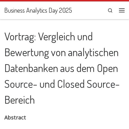
Zum Inhalt springen
Business Analytics Day 2025
Search
Me
Vortrag: Vergleich und
Bewertung von analytischen
Datenbanken aus dem Open
Source- und Closed Source-
Bereich
Abstract