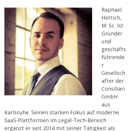
Raphael
Hettich,
M. Sc. ist
Gründer
und
geschäfts
führende
r
Gesellsch
after der
Consiliari
GmbH
aus
Karlsruhe. Seinen starken Fokus auf moderne
SaaS-Plattformen im Legal-Tech-Bereich
ergänzt er seit 2014 mit seiner Tätigkeit als