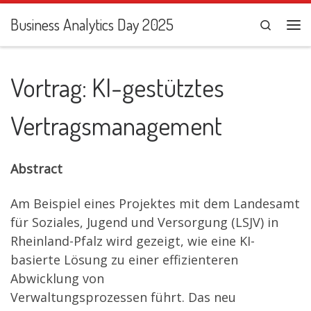
Zum Inhalt springen
Business Analytics Day 2025
Search
Me
Vortrag: KI-gestütztes
Vertragsmanagement
Abstract
Am Beispiel eines Projektes mit dem Landesamt
für Soziales, Jugend und Versorgung (LSJV) in
Rheinland-Pfalz wird gezeigt, wie eine KI-
basierte Lösung zu einer effizienteren
Abwicklung von
Verwaltungsprozessen führt. Das neu