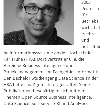
2003
Professor
für
Betriebs
wirtschaf
tslehre
und
betrieblic
he Informationssysteme an der Hochschule
Karlsruhe (HKA). Dort vertritt er u. a. die
Bereiche Business Intelligence und
Projektmanagement im Fachgebiet Informatik.
Den Bachelor Studiengang Data Science an der
HKA hat er maßgeblich mitgestaltet. Seine
Publikationen beschäftigen sich mit den
Themen Open Source Business Intelligence,
Data Science, Self-Service-BI und Analytics.