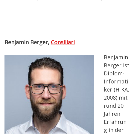
Benjamin Berger,
Consiliari
Benjamin
Berger ist
Diplom-
Informati
ker (H-KA,
2008) mit
rund 20
Jahren
Erfahrun
g in der