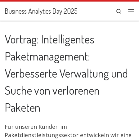
Zum Inhalt springen
Business Analytics Day 2025
Search
Me
Vortrag: Intelligentes
Paketmanagement:
Verbesserte Verwaltung und
Suche von verlorenen
Paketen
Für unseren Kunden im
Paketdienstleistungssektor entwickeln wir eine