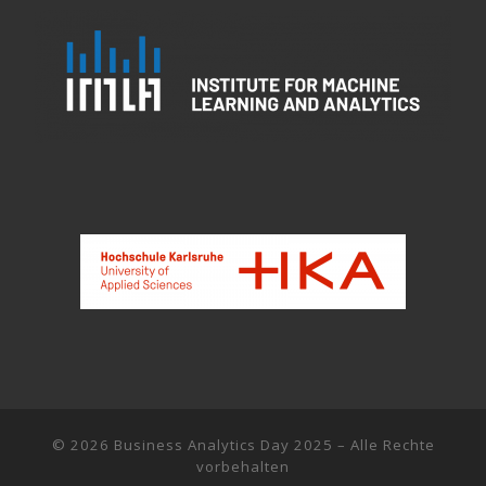
© 2026
Business Analytics Day 2025
– Alle Rechte
vorbehalten